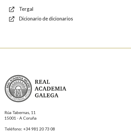
Tergal
Dicionario de dicionarios
Enviar
Real Academia Galega
Rúa Tabernas, 11
15001 - A Coruña
Teléfono: +34 981 20 73 08