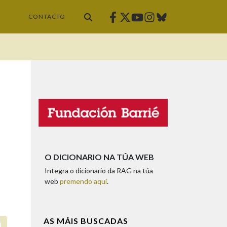
Facebook
Twitter
Instagram
Bluesky
Youtube
CONTACTO
O DICIONARIO NA TÚA WEB
Integra o dicionario da RAG na túa
web
premendo aquí
.
AS MÁIS BUSCADAS