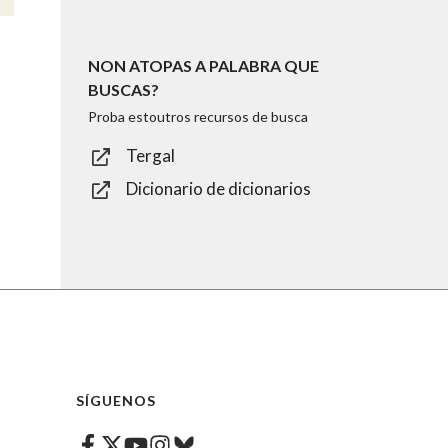
NON ATOPAS A PALABRA QUE
BUSCAS?
Proba estoutros recursos de busca
Tergal
Dicionario de dicionarios
SÍGUENOS
Facebook
Twitter
Instagram
Bluesky
Youtube