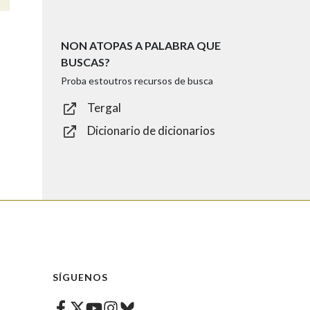
NON ATOPAS A PALABRA QUE
BUSCAS?
Proba estoutros recursos de busca
Tergal
Dicionario de dicionarios
SÍGUENOS
Facebook
Twitter
Instagram
Bluesky
Youtube