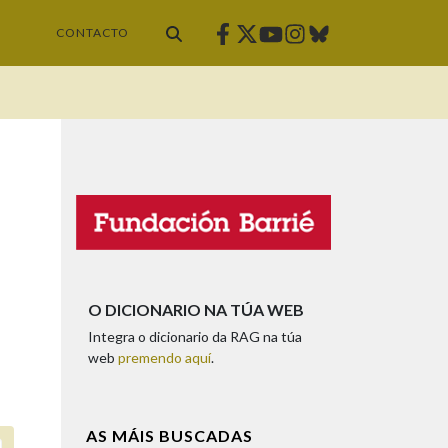
Facebook
Twitter
Instagram
Bluesky
Youtube
CONTACTO
O DICIONARIO NA TÚA WEB
Integra o dicionario da RAG na túa
web
premendo aquí
.
AS MÁIS BUSCADAS