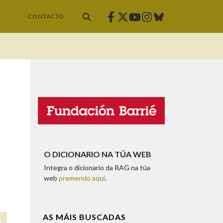
Facebook
Twitter
Instagram
Bluesky
Youtube
CONTACTO
O DICIONARIO NA TÚA WEB
Integra o dicionario da RAG na túa
web
premendo aquí
.
AS MÁIS BUSCADAS