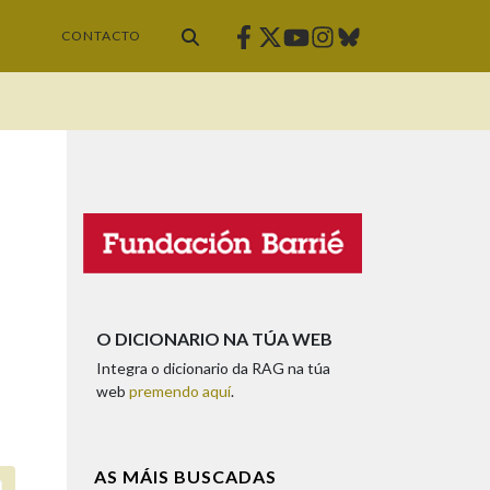
Facebook
Twitter
Instagram
Bluesky
Youtube
CONTACTO
O DICIONARIO NA TÚA WEB
Integra o dicionario da RAG na túa
web
premendo aquí
.
AS MÁIS BUSCADAS