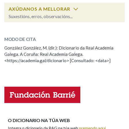
AXÚDANOS A MELLORAR
Suxestións, erros, observacións...
Na fraseoloxía
morteiro
SOBRE A PALABRA:
MODO DE CITA
ESCOLLE UNHA OPCIÓN:
OUTRAS OPCIÓNS DE BUSCA
González González, M. (dir.): Dicionario da Real Academia
Marcas gramaticais
Galega. A Coruña: Real Academia Galega.
Observación
Hai un erro na palabra
<https://academia.gal/dicionario> [Consultado: <data>]
Propoño mellorar a definición
Actualización
Falta unha voz
Pertence a
Nome
LIMPAR
BUSCA
Apelidos
O DICIONARIO NA TÚA WEB
Integra o dicionario da RAG na túa web
premendo aquí
.