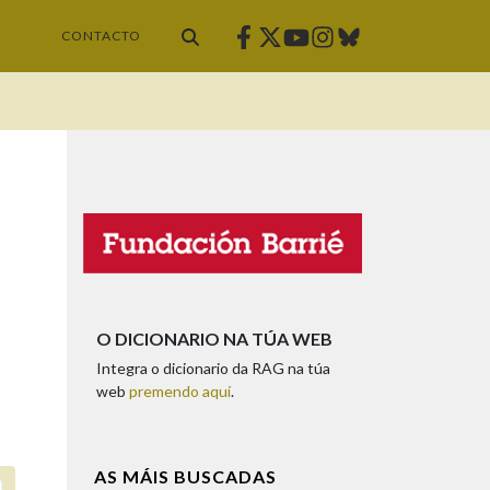
Facebook
Twitter
Instagram
Bluesky
Youtube
CONTACTO
O DICIONARIO NA TÚA WEB
Integra o dicionario da RAG na túa
web
premendo aquí
.
AS MÁIS BUSCADAS