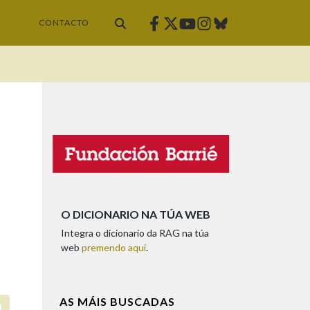
Facebook
Twitter
Instagram
Bluesky
Youtube
CONTACTO
O DICIONARIO NA TÚA WEB
Integra o dicionario da RAG na túa
web
premendo aquí
.
AS MÁIS BUSCADAS