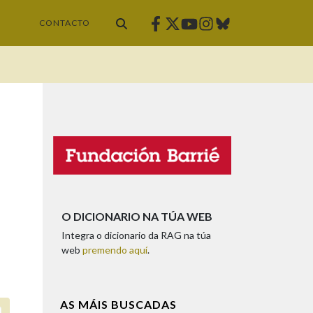
Facebook
Twitter
Instagram
Bluesky
Youtube
CONTACTO
O DICIONARIO NA TÚA WEB
Integra o dicionario da RAG na túa
web
premendo aquí
.
AS MÁIS BUSCADAS