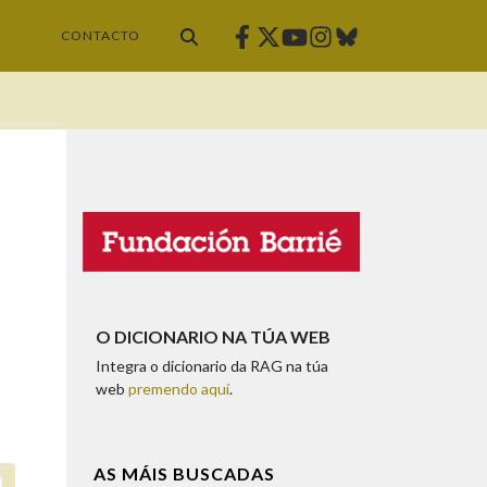
Facebook
Twitter
Instagram
Bluesky
Youtube
CONTACTO
O DICIONARIO NA TÚA WEB
Integra o dicionario da RAG na túa
web
premendo aquí
.
AS MÁIS BUSCADAS