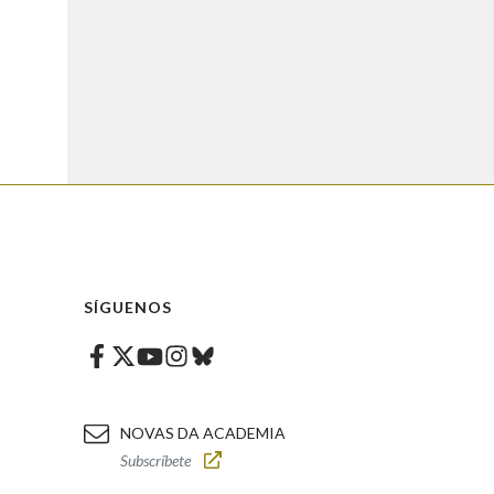
SÍGUENOS
Facebook
Twitter
Instagram
Bluesky
Youtube
NOVAS DA ACADEMIA
Subscríbete