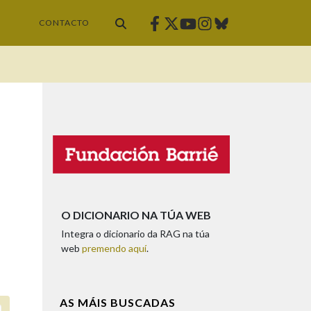
Facebook
Twitter
Instagram
Bluesky
Youtube
CONTACTO
O DICIONARIO NA TÚA WEB
Integra o dicionario da RAG na túa
web
premendo aquí
.
AS MÁIS BUSCADAS