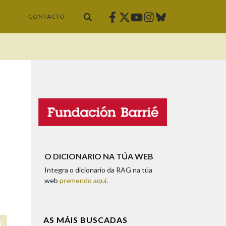
Facebook
Twitter
Instagram
Bluesky
Youtube
CONTACTO
O DICIONARIO NA TÚA WEB
Integra o dicionario da RAG na túa
web
premendo aquí
.
AS MÁIS BUSCADAS