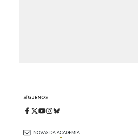
SÍGUENOS
Facebook
Twitter
Instagram
Bluesky
Youtube
NOVAS DA ACADEMIA