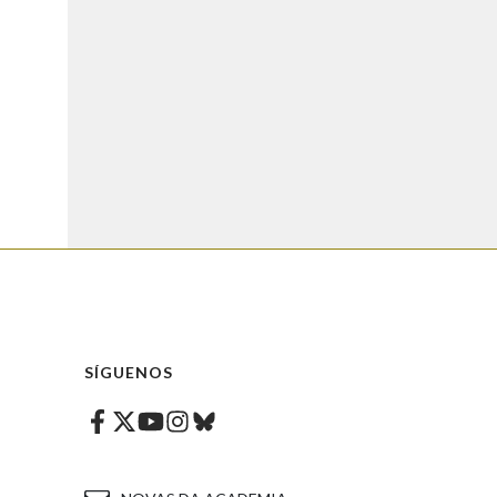
SÍGUENOS
Facebook
Twitter
Instagram
Bluesky
Youtube