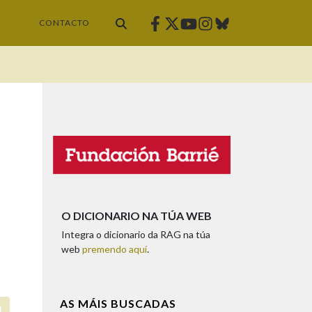
Facebook
Twitter
Instagram
Bluesky
Youtube
CONTACTO
O DICIONARIO NA TÚA WEB
Integra o dicionario da RAG na túa
web
premendo aquí
.
AS MÁIS BUSCADAS