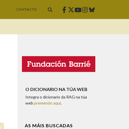
Facebook
Twitter
Instagram
Bluesky
Youtube
CONTACTO
O DICIONARIO NA TÚA WEB
Integra o dicionario da RAG na túa
web
premendo aquí
.
AS MÁIS BUSCADAS