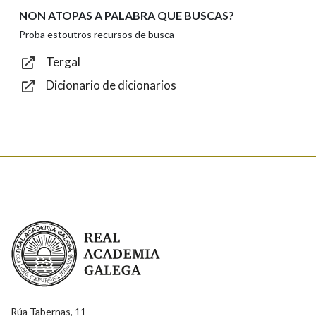
NON ATOPAS A PALABRA QUE BUSCAS?
Texto de verificación
Proba estoutros recursos de busca
Tergal
Dicionario de dicionarios
Enviar
Real Academia Galega
Rúa Tabernas, 11