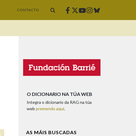
Facebook
Twitter
Instagram
Bluesky
Youtube
CONTACTO
O DICIONARIO NA TÚA WEB
Integra o dicionario da RAG na túa
web
premendo aquí
.
AS MÁIS BUSCADAS