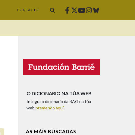
Facebook
Twitter
Instagram
Bluesky
Youtube
CONTACTO
O DICIONARIO NA TÚA WEB
Integra o dicionario da RAG na túa
web
premendo aquí
.
AS MÁIS BUSCADAS