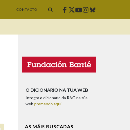
Facebook
Twitter
Instagram
Bluesky
Youtube
CONTACTO
O DICIONARIO NA TÚA WEB
Integra o dicionario da RAG na túa
web
premendo aquí
.
AS MÁIS BUSCADAS