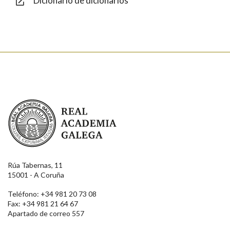
Dicionario de dicionarios
Enviar
Real Academia Galega
Rúa Tabernas, 11
15001 - A Coruña
Teléfono: +34 981 20 73 08
Fax: +34 981 21 64 67
Apartado de correo 557