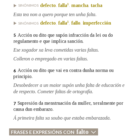
1
defecto
falla
mancha
tacha
SINÓNIMOS
,
,
,
Esta tea non a quero porque ten unha falta.
1
defecto
falla
fallo
imperfección
SINÓNIMOS
,
,
,
Acción ou dito que supón infracción da lei ou do
5
regulamento e que implica sanción.
Ese xogador xa leva cometidas varias faltas.
Colleron o empregado en varias faltas.
Acción ou dito que vai en contra dunha norma ou
6
principio.
Desobedecer a un maior supón unha falta de educación e
de respecto. Cometer faltas de ortografía.
Supresión da menstruación da muller, xeralmente por
7
causa dun embarazo.
Á primeira falta xa soubo que estaba embarazada.
falto
FRASES E EXPRESIÓNS CON