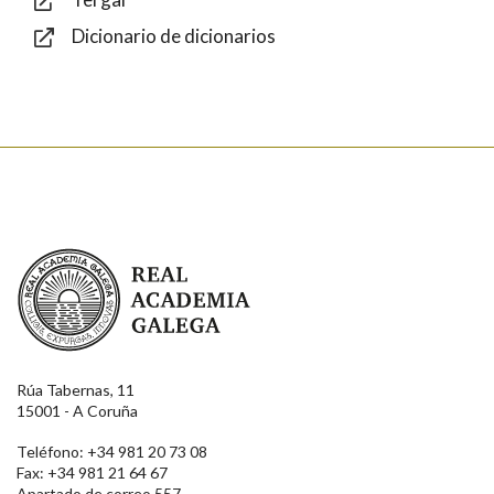
Dicionario de dicionarios
Enviar
Real Academia Galega
Rúa Tabernas, 11
15001 - A Coruña
Teléfono: +34 981 20 73 08
Fax: +34 981 21 64 67
Apartado de correo 557