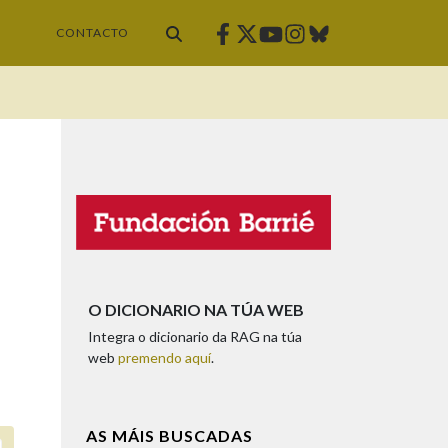
Facebook
Twitter
Instagram
Bluesky
Youtube
CONTACTO
O DICIONARIO NA TÚA WEB
Integra o dicionario da RAG na túa
web
premendo aquí
.
AS MÁIS BUSCADAS