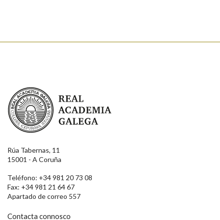
Enviar
Real Academia Galega
Rúa Tabernas, 11
15001 - A Coruña
Teléfono: +34 981 20 73 08
Fax: +34 981 21 64 67
Apartado de correo 557
Contacta connosco