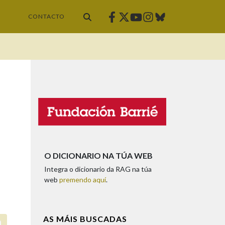
Facebook
Twitter
Instagram
Bluesky
Youtube
CONTACTO
O DICIONARIO NA TÚA WEB
Integra o dicionario da RAG na túa
web
premendo aquí
.
AS MÁIS BUSCADAS