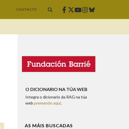
Facebook
Twitter
Instagram
Bluesky
Youtube
CONTACTO
O DICIONARIO NA TÚA WEB
Integra o dicionario da RAG na túa
web
premendo aquí
.
AS MÁIS BUSCADAS