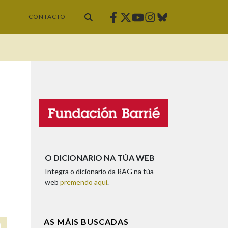
Facebook
Twitter
Instagram
Bluesky
Youtube
CONTACTO
O DICIONARIO NA TÚA WEB
Integra o dicionario da RAG na túa
web
premendo aquí
.
AS MÁIS BUSCADAS