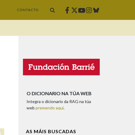
Facebook
Twitter
Instagram
Bluesky
Youtube
CONTACTO
O DICIONARIO NA TÚA WEB
Integra o dicionario da RAG na túa
web
premendo aquí
.
AS MÁIS BUSCADAS