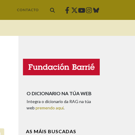
Facebook
Twitter
Instagram
Bluesky
Youtube
CONTACTO
O DICIONARIO NA TÚA WEB
Integra o dicionario da RAG na túa
web
premendo aquí
.
AS MÁIS BUSCADAS