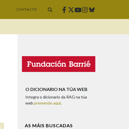
Facebook
Twitter
Instagram
Bluesky
Youtube
CONTACTO
O DICIONARIO NA TÚA WEB
Integra o dicionario da RAG na túa
web
premendo aquí
.
AS MÁIS BUSCADAS