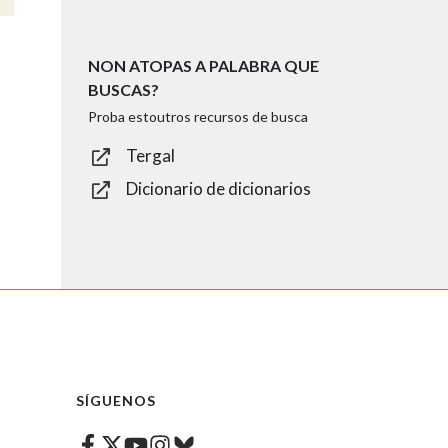
NON ATOPAS A PALABRA QUE
BUSCAS?
Proba estoutros recursos de busca
Tergal
Dicionario de dicionarios
SÍGUENOS
Facebook
Twitter
Instagram
Bluesky
Youtube