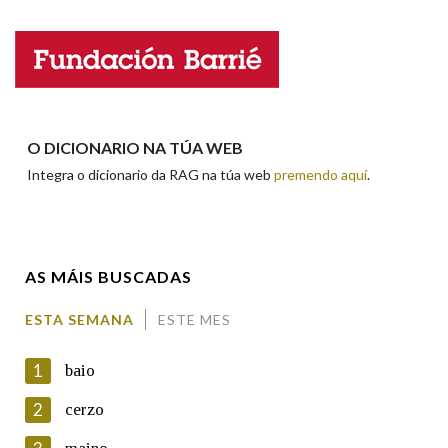
Nome
Apelidos
O DICIONARIO NA TÚA WEB
Integra o dicionario da RAG na túa web
premendo aquí
.
Enderezo electrónico
AS MÁIS BUSCADAS
Comentario
ESTA SEMANA
ESTE MES
1
baio
2
cerzo