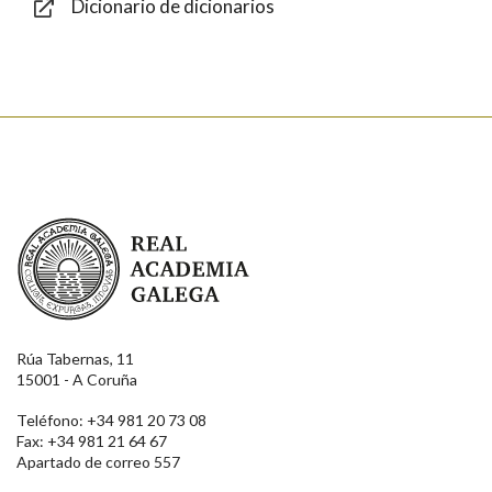
Dicionario de dicionarios
Enviar
Real Academia Galega
Rúa Tabernas, 11
15001 - A Coruña
Teléfono: +34 981 20 73 08
Fax: +34 981 21 64 67
Apartado de correo 557