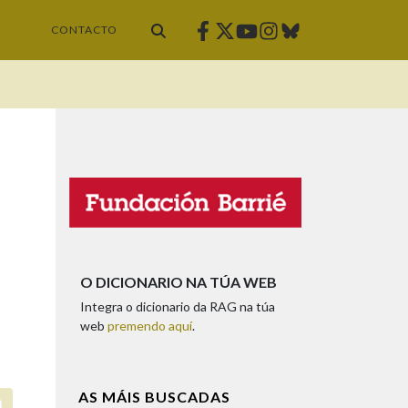
Facebook
Twitter
Instagram
Bluesky
Youtube
CONTACTO
O DICIONARIO NA TÚA WEB
Integra o dicionario da RAG na túa
web
premendo aquí
.
AS MÁIS BUSCADAS