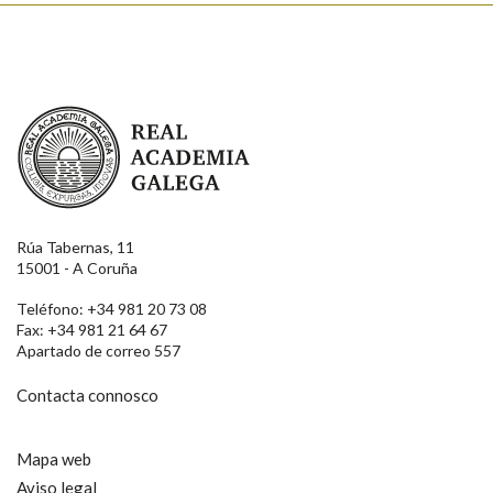
Real Academia Galega
Rúa Tabernas, 11
15001 - A Coruña
Teléfono: +34 981 20 73 08
Fax: +34 981 21 64 67
Apartado de correo 557
Contacta connosco
Mapa web
Aviso legal