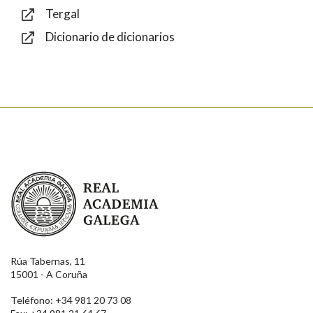
Tergal
Dicionario de dicionarios
Enviar
Real Academia Galega
Rúa Tabernas, 11
15001 - A Coruña
Teléfono: +34 981 20 73 08