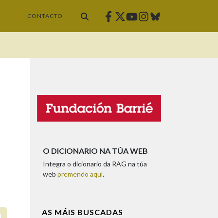
Facebook
Twitter
Instagram
Bluesky
Youtube
CONTACTO
O DICIONARIO NA TÚA WEB
Integra o dicionario da RAG na túa
web
premendo aquí
.
AS MÁIS BUSCADAS