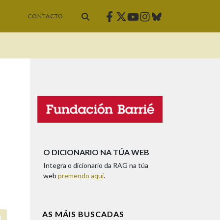
Facebook
Twitter
Instagram
Bluesky
Youtube
CONTACTO
O DICIONARIO NA TÚA WEB
Integra o dicionario da RAG na túa
web
premendo aquí
.
AS MÁIS BUSCADAS