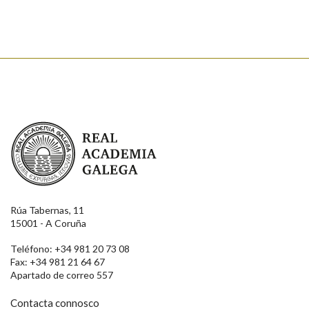
Enviar
Real Academia Galega
Rúa Tabernas, 11
15001 - A Coruña
Teléfono: +34 981 20 73 08
Fax: +34 981 21 64 67
Apartado de correo 557
Contacta connosco