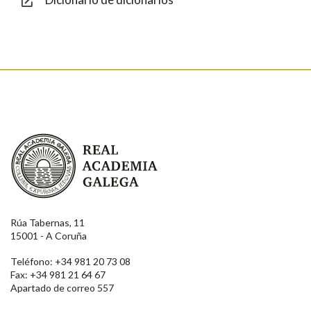
Enviar
Real Academia Galega
Rúa Tabernas, 11
15001 - A Coruña
Teléfono: +34 981 20 73 08
Fax: +34 981 21 64 67
Apartado de correo 557