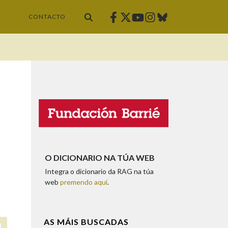
Facebook
Twitter
Instagram
Bluesky
Youtube
CONTACTO
O DICIONARIO NA TÚA WEB
Integra o dicionario da RAG na túa
web
premendo aquí
.
AS MÁIS BUSCADAS