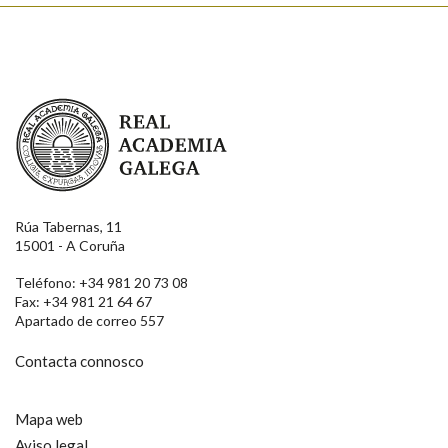
Real Academia Galega
Rúa Tabernas, 11
15001 - A Coruña
Teléfono: +34 981 20 73 08
Fax: +34 981 21 64 67
Apartado de correo 557
Contacta connosco
Mapa web
Aviso legal