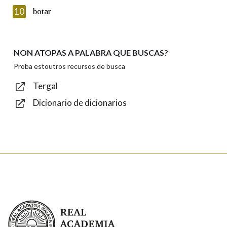
Texto de verificación
10
botar
NON ATOPAS A PALABRA QUE BUSCAS?
Enviar
Proba estoutros recursos de busca
Tergal
Dicionario de dicionarios
Real Academia Galega