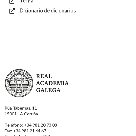
Tergal
Dicionario de dicionarios
Texto de verificación
Enviar
Real Academia Galega
Rúa Tabernas, 11
15001 - A Coruña
Teléfono: +34 981 20 73 08
Fax: +34 981 21 64 67