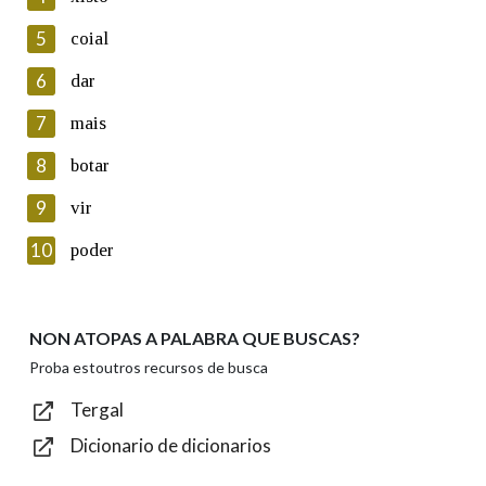
5
Lin e acepto as condicións da política de
coial
privacidade
6
dar
Introduce o código que aparece na imaxe:
7
mais
8
botar
9
vir
Texto de verificación
10
poder
NON ATOPAS A PALABRA QUE BUSCAS?
Enviar
Proba estoutros recursos de busca
Tergal
Dicionario de dicionarios