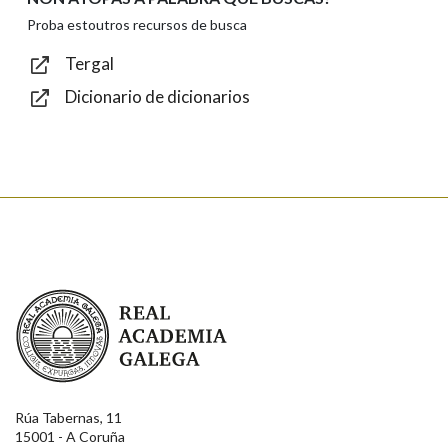
Texto de verificación
Proba estoutros recursos de busca
Tergal
Dicionario de dicionarios
Enviar
Real Academia Galega
Rúa Tabernas, 11
15001 - A Coruña