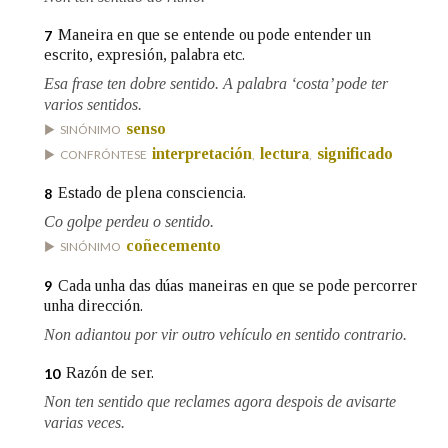
Maneira en que se entende ou pode entender un
7
escrito, expresión, palabra etc.
Esa frase ten dobre sentido. A palabra ‘costa’ pode ter
varios sentidos.
senso
SINÓNIMO
interpretación
lectura
significado
CONFRÓNTESE
,
,
Estado de plena consciencia.
8
Co golpe perdeu o sentido.
coñecemento
SINÓNIMO
Cada unha das dúas maneiras en que se pode percorrer
9
unha dirección.
Non adiantou por vir outro vehículo en sentido contrario.
Razón de ser.
10
Non ten sentido que reclames agora despois de avisarte
varias veces.