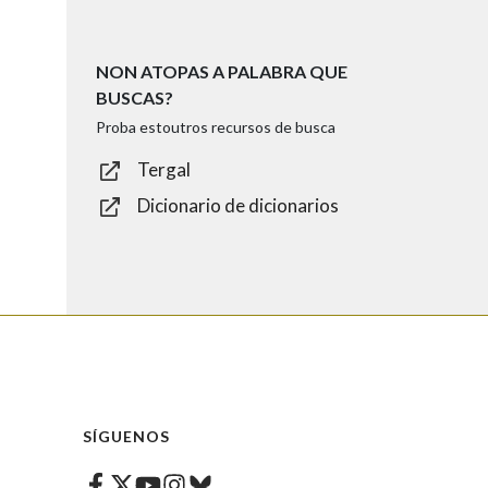
NON ATOPAS A PALABRA QUE
BUSCAS?
Proba estoutros recursos de busca
Tergal
Dicionario de dicionarios
SÍGUENOS
Facebook
Twitter
Instagram
Bluesky
Youtube