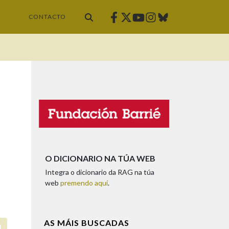
Facebook
Twitter
Instagram
Bluesky
Youtube
CONTACTO
O DICIONARIO NA TÚA WEB
Integra o dicionario da RAG na túa
web
premendo aquí
.
AS MÁIS BUSCADAS