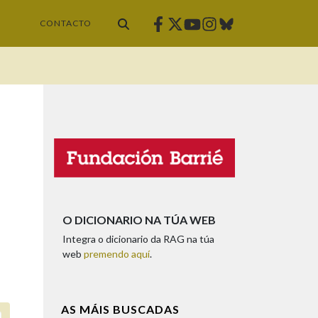
Facebook
Twitter
Instagram
Bluesky
Youtube
CONTACTO
O DICIONARIO NA TÚA WEB
Integra o dicionario da RAG na túa
web
premendo aquí
.
AS MÁIS BUSCADAS