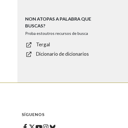
NON ATOPAS A PALABRA QUE
BUSCAS?
Proba estoutros recursos de busca
Tergal
Dicionario de dicionarios
SÍGUENOS
Facebook
Twitter
Instagram
Bluesky
Youtube