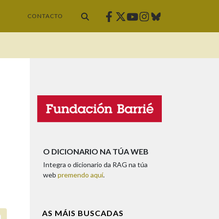
Facebook
Twitter
Instagram
Bluesky
Youtube
CONTACTO
O DICIONARIO NA TÚA WEB
Integra o dicionario da RAG na túa
web
premendo aquí
.
AS MÁIS BUSCADAS