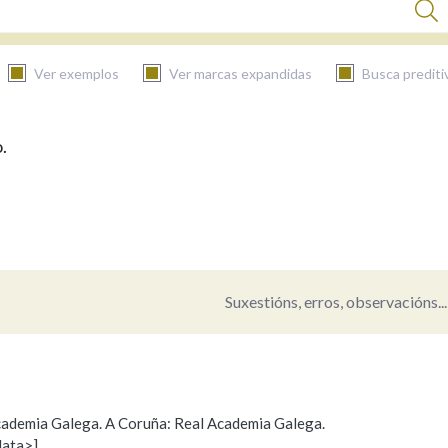
Ver exemplos
Ver marcas expandidas
Busca prediti
.
BUSCAR NO CONTIDO
Nas definicións
Nos exemplos
Suxestións, erros, observacións...
Na fraseoloxía
 Academia Galega. A Coruña: Real Academia Galega.
data>]