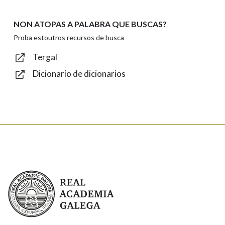
NON ATOPAS A PALABRA QUE BUSCAS?
Texto de verificación
Proba estoutros recursos de busca
Tergal
Dicionario de dicionarios
Enviar
Real Academia Galega