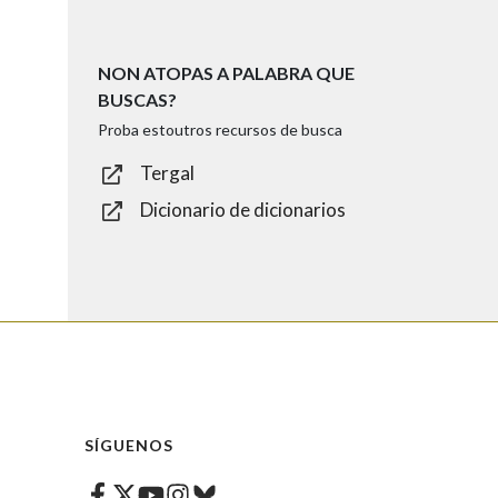
NON ATOPAS A PALABRA QUE
BUSCAS?
Proba estoutros recursos de busca
Tergal
Dicionario de dicionarios
SÍGUENOS
Facebook
Twitter
Instagram
Bluesky
Youtube