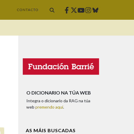
Facebook
Twitter
Instagram
Bluesky
Youtube
CONTACTO
O DICIONARIO NA TÚA WEB
Integra o dicionario da RAG na túa
web
premendo aquí
.
AS MÁIS BUSCADAS