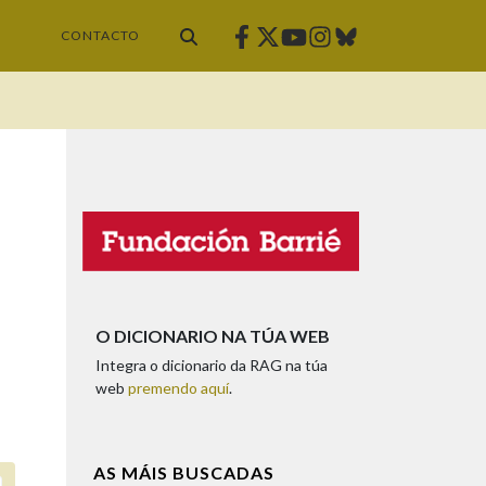
Facebook
Twitter
Instagram
Bluesky
Youtube
CONTACTO
O DICIONARIO NA TÚA WEB
Integra o dicionario da RAG na túa
web
premendo aquí
.
AS MÁIS BUSCADAS