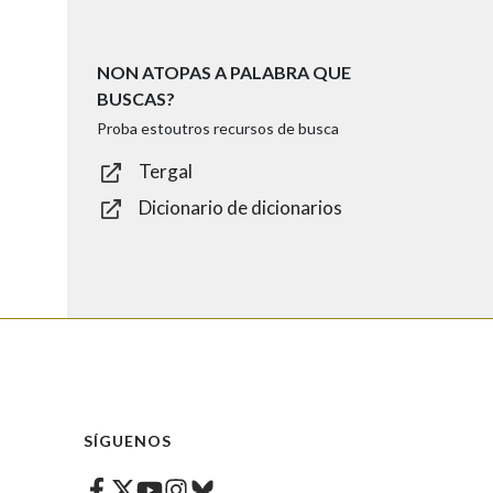
NON ATOPAS A PALABRA QUE
BUSCAS?
Proba estoutros recursos de busca
Tergal
Dicionario de dicionarios
SÍGUENOS
Facebook
Twitter
Instagram
Bluesky
Youtube