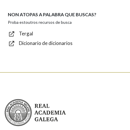
NON ATOPAS A PALABRA QUE BUSCAS?
Texto de verificación
Proba estoutros recursos de busca
Tergal
Dicionario de dicionarios
Enviar
Real Academia Galega